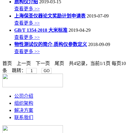
质构仪介绍
2019-03-15
查看更多 >>
上海保圣仪器论文奖励计划申请表
2019-07-09
查看更多 >>
GB/T 1354-2018 大米标准
2019-04-29
查看更多 >>
物性测试仪的简介-质构仪参数定义
2018-09-09
查看更多 >>
首页
上一页
下一页
尾页
共4记录，当前1/1页 每页10
条 跳转：
GO
公司介绍
组织架构
解决方案
联系我们