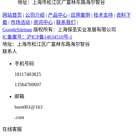
地址：上海市松江区广富林东路海尔智谷
网站首页
|
公司介绍
|
产品中心
|
应用案例
|
技术支持
|
资料下
载
|
市场活动
|
资讯中心
|
联系我们
|
GoogleSitemap
版权所有：上海保圣实业发展有限公司
IC备案号：沪ICP备14034510号-1
地址：上海市松江区广富林东路海尔智谷
联系人
手机号码
18117403825
13564769697
邮箱
bsen001@163
.com
在线客服