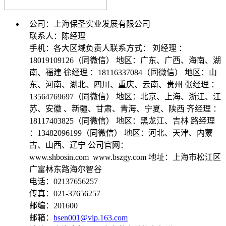
公司：上海保圣实业发展有限公司
联系人：陈经理
手机：各大区域负责人联系方式： 刘经理 ：
18019109126（同微信） 地区：广东、广西、海南、湖
南、福建 徐经理 ：18116337084（同微信） 地区：山
东、河南、湖北、四川、重庆、云南、贵州 张经理 ：
13564769697（同微信） 地区：北京、上海、浙江、江
苏、安徽 、新疆、甘肃、青海、宁夏、陕西 齐经理 ：
18117403825（同微信） 地区：黑龙江、吉林 路经理
：13482096199（同微信） 地区：河北、天津、内蒙
古、山西、辽宁 公司官网：
www.shbosin.com www.bszgy.com 地址：上海市松江区
广富林东路海尔智谷
电话：02137656257
传真：021-37656257
邮编：201600
邮箱：
bsen001@vip.163.com