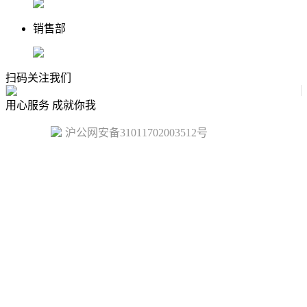
销售部
扫码关注我们
用心服务 成就你我
沪公网安备31011702003512号