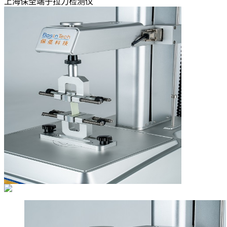
上海保圣端子拉力检测仪