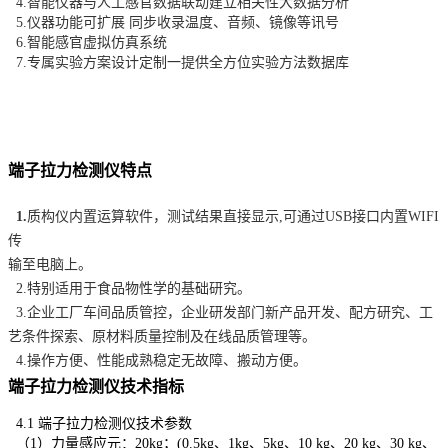
4.智能仪器与人工感官数据联动建立相关性大数据分析
5.仪器功能可扩展 同步收录温度、音频、镜像等讯号
6.智能感官虚拟仿真系统
7.专属实验方案设计定制一提供全方位实验方法数据库
端子拉力检测仪
特点
1.
质构仪内置运算软件，测试结果直接显示
,可通过USB接口内置WIFI
传
输至电脑上。
2.特别适用于食品物性学的基础研究。
3.企业工厂车间品质管控，企业研发部门新产品开发、配方研究、工
艺条件探索、原材料质量控制及在线品质管理等。
4.操作方便、性能成熟稳定无故障、搬动方便。
端子拉力检测仪
技术指标
4.1
端子拉力检测仪
技术参数
（1）力量感应元：20kg；(0.5kg、1kg、5kg、10 kg、20 kg、30 kg、