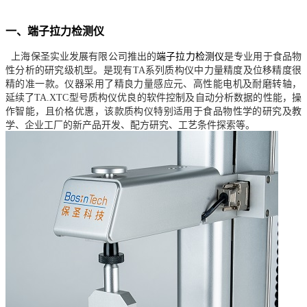
一、
端子拉力检测仪
上海保圣实业发展有限公司推出的
端子拉力检测仪
是专业用于食品物
性分析的研究级机型。是现有
TA系列质构仪中力量精度及位移精度很
精的准一款。仪器采用了精良力量感应元、高性能电机及耐磨转轴，
延续了TA.XTC型号质构仪优良的软件控制及自动分析数据的性能，操
作智能，且价格优惠，该款质构仪特别适用于食品物性学的研究及教
学、企业工厂的新产品开发、配方研究、工艺条件探索等。