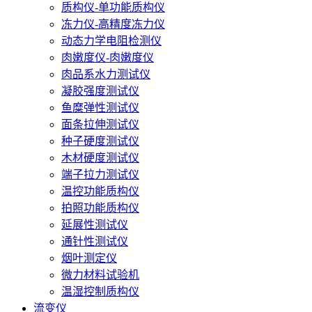
质构仪-单功能质构仪
冻力仪-高精度冻力仪
动态力学电阻检测仪
肉嫩度仪-肉嫩度仪
肉品系水力测试仪
凝胶强度测试仪
鱼糜弹性测试仪
面条拉伸测试仪
种子硬度测试仪
木材硬度测试仪
端子拉力测试仪
温控功能质构仪
拍照功能质构仪
延展性测试仪
通针性测试仪
烟叶测定仪
微力材料试验机
温湿控制质构仪
流变仪