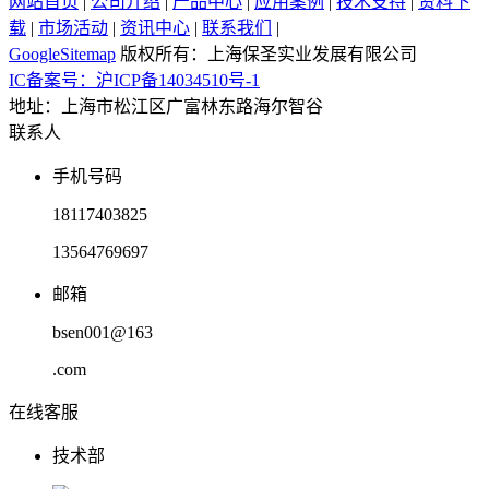
网站首页
|
公司介绍
|
产品中心
|
应用案例
|
技术支持
|
资料下
载
|
市场活动
|
资讯中心
|
联系我们
|
GoogleSitemap
版权所有：上海保圣实业发展有限公司
IC备案号：沪ICP备14034510号-1
地址：上海市松江区广富林东路海尔智谷
联系人
手机号码
18117403825
13564769697
邮箱
bsen001@163
.com
在线客服
技术部