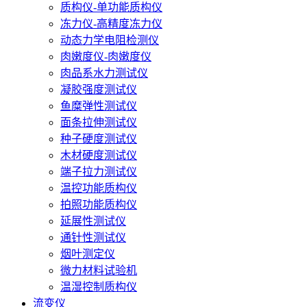
质构仪-单功能质构仪
冻力仪-高精度冻力仪
动态力学电阻检测仪
肉嫩度仪-肉嫩度仪
肉品系水力测试仪
凝胶强度测试仪
鱼糜弹性测试仪
面条拉伸测试仪
种子硬度测试仪
木材硬度测试仪
端子拉力测试仪
温控功能质构仪
拍照功能质构仪
延展性测试仪
通针性测试仪
烟叶测定仪
微力材料试验机
温湿控制质构仪
流变仪