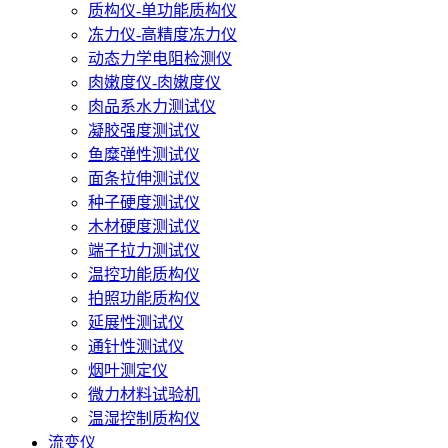
质构仪-单功能质构仪
冻力仪-高精度冻力仪
动态力学电阻检测仪
肉嫩度仪-肉嫩度仪
肉品系水力测试仪
凝胶强度测试仪
鱼糜弹性测试仪
面条拉伸测试仪
种子硬度测试仪
木材硬度测试仪
端子拉力测试仪
温控功能质构仪
拍照功能质构仪
延展性测试仪
通针性测试仪
烟叶测定仪
微力材料试验机
温湿控制质构仪
流变仪