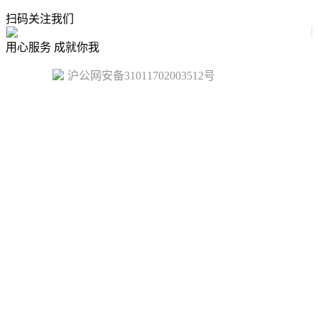
扫码关注我们
用心服务 成就你我
沪公网安备31011702003512号