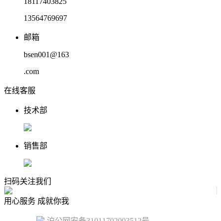
18117403825
13564769697
邮箱
bsen001@163
.com
在线客服
技术部
销售部
扫码关注我们
用心服务 成就你我
沪公网安备31011702003512号