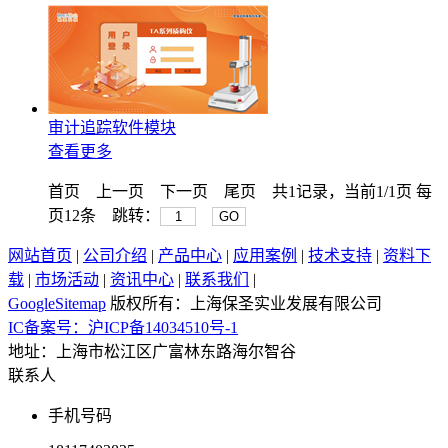
审计追踪软件模块
查看更多
首页
上一页
下一页
尾页
共1记录，当前1/1页 每
页12条 跳转：
GO
网站首页
|
公司介绍
|
产品中心
|
应用案例
|
技术支持
|
资料下
载
|
市场活动
|
资讯中心
|
联系我们
|
GoogleSitemap
版权所有：上海保圣实业发展有限公司
IC备案号：沪ICP备14034510号-1
地址：上海市松江区广富林东路海尔智谷
联系人
手机号码