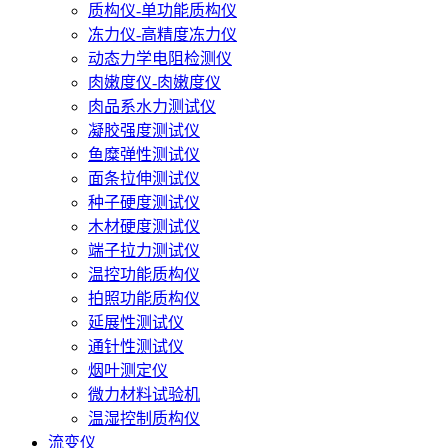
质构仪-单功能质构仪
冻力仪-高精度冻力仪
动态力学电阻检测仪
肉嫩度仪-肉嫩度仪
肉品系水力测试仪
凝胶强度测试仪
鱼糜弹性测试仪
面条拉伸测试仪
种子硬度测试仪
木材硬度测试仪
端子拉力测试仪
温控功能质构仪
拍照功能质构仪
延展性测试仪
通针性测试仪
烟叶测定仪
微力材料试验机
温湿控制质构仪
流变仪