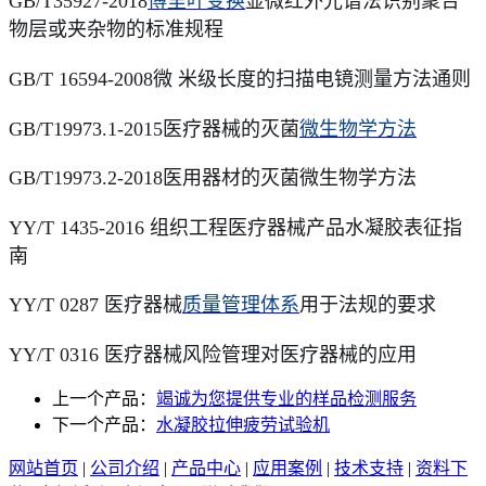
GB/T35927-2018
傅里叶变换
显微红外光谱法识别聚合
物层或夹杂物的标准规程
GB/T 16594-2008微 米级长度的扫描电镜测量方法通则
GB/T19973.1-2015医疗器械的灭菌
微生物学方法
GB/T19973.2-2018医用器材的灭菌微生物学方法
YY/T 1435-2016 组织工程医疗器械产品水凝胶表征指
南
YY/T 0287 医疗器械
质量管理体系
用于法规的要求
YY/T 0316 医疗器械风险管理对医疗器械的应用
上一个产品：
竭诚为您提供专业的样品检测服务
下一个产品：
水凝胶拉伸疲劳试验机
网站首页
|
公司介绍
|
产品中心
|
应用案例
|
技术支持
|
资料下