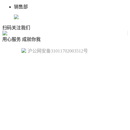
销售部
扫码关注我们
用心服务 成就你我
沪公网安备31011702003512号