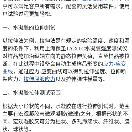
乎可以满足客户所有需求。配套的灵活易用软件，使用
户试验过程更加轻松。
一、水凝胶的拉伸测试
以拉伸法为例，拉伸法是在规定的实验温度、速度和湿
度的条件下，利用上海保圣
TA.XTC水凝胶强度测试仪
对样品施加沿纵轴方向的静态拉伸负荷，直至样品被拉
断，在此过程中设备会自动生成样品形变的
应力
-应变
曲线
，通过应力
-应变曲线可以得到拉伸强度、拉伸断
裂应力、
拉伸屈服应力
以及拉伸弹性模量等。
二、水凝胶拉伸测试范围
根据大小形状的不同，水凝胶在进行拉伸测试时，范围
主要有宏观凝胶与微观凝胶
(微球)之分，根据形状的不
同，宏观凝胶又可分为柱状、多孔海绵状、纤维状、膜
状、球状等。