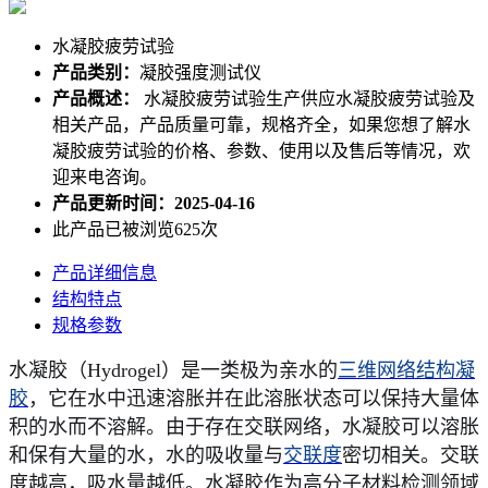
水凝胶疲劳试验
产品类别：
凝胶强度测试仪
产品概述：
水凝胶疲劳试验生产供应水凝胶疲劳试验及
相关产品，产品质量可靠，规格齐全，如果您想了解水
凝胶疲劳试验的价格、参数、使用以及售后等情况，欢
迎来电咨询。
产品更新时间：2025-04-16
此产品已被浏览625次
产品详细信息
结构特点
规格参数
水凝胶（
Hydrogel）是一类极为亲水的
三维网络结构凝
胶
，它在水中迅速溶胀并在此溶胀状态可以保持大量体
积的水而不溶解。由于存在交联网络，水凝胶可以溶胀
和保有大量的水，水的吸收量与
交联度
密切相关。交联
度越高，吸水量越低。水凝胶作为高分子材料检测领域