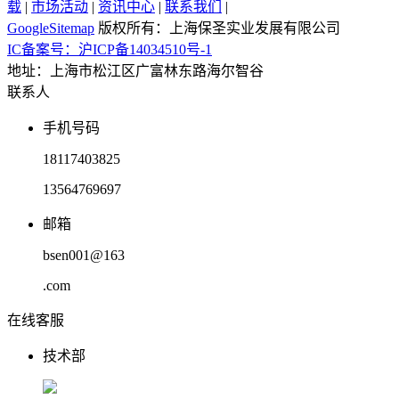
载
|
市场活动
|
资讯中心
|
联系我们
|
GoogleSitemap
版权所有：上海保圣实业发展有限公司
IC备案号：沪ICP备14034510号-1
地址：上海市松江区广富林东路海尔智谷
联系人
手机号码
18117403825
13564769697
邮箱
bsen001@163
.com
在线客服
技术部