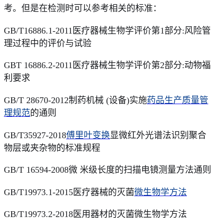
考。但是在检测时可以参考相关的标准：
GB/T16886.1-2011医疗器械生物学评价第1部分:风险管
理过程中的评价与试验
GBT 16886.2-2011医疗器械生物学评价第2部分:动物福
利要求
GB/T 28670-2012制药机械 (设备)实施
药品生产质量管
理规范
的通则
GB/T35927-2018
傅里叶变换
显微红外光谱法识别聚合
物层或夹杂物的标准规程
GB/T 16594-2008微 米级长度的扫描电镜测量方法通则
GB/T19973.1-2015医疗器械的灭菌
微生物学方法
GB/T19973.2-2018医用器材的灭菌微生物学方法