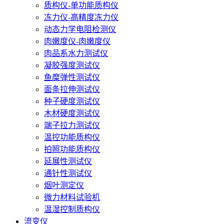
质构仪-单功能质构仪
冻力仪-高精度冻力仪
动态力学电阻检测仪
肉嫩度仪-肉嫩度仪
肉品系水力测试仪
凝胶强度测试仪
鱼糜弹性测试仪
面条拉伸测试仪
种子硬度测试仪
木材硬度测试仪
端子拉力测试仪
温控功能质构仪
拍照功能质构仪
延展性测试仪
通针性测试仪
烟叶测定仪
微力材料试验机
温湿控制质构仪
流变仪