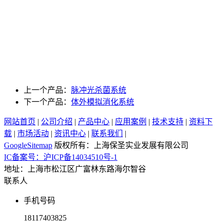
上一个产品：
脉冲光杀菌系统
下一个产品：
体外模拟消化系统
网站首页
|
公司介绍
|
产品中心
|
应用案例
|
技术支持
|
资料下
载
|
市场活动
|
资讯中心
|
联系我们
|
GoogleSitemap
版权所有：上海保圣实业发展有限公司
IC备案号：沪ICP备14034510号-1
地址：上海市松江区广富林东路海尔智谷
联系人
手机号码
18117403825