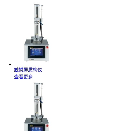
触摸屏质构仪
查看更多