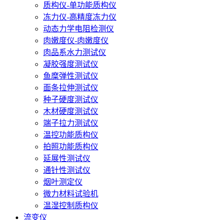
质构仪-单功能质构仪
冻力仪-高精度冻力仪
动态力学电阻检测仪
肉嫩度仪-肉嫩度仪
肉品系水力测试仪
凝胶强度测试仪
鱼糜弹性测试仪
面条拉伸测试仪
种子硬度测试仪
木材硬度测试仪
端子拉力测试仪
温控功能质构仪
拍照功能质构仪
延展性测试仪
通针性测试仪
烟叶测定仪
微力材料试验机
温湿控制质构仪
流变仪